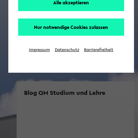
Alle akzeptieren
Nur notwendige Cookies zulassen
Impressum
Datenschutz
Barrierefreiheit
Blog QM Studium und Lehre