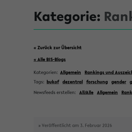
Kategorie:
Ran
« Zurück zur Übersicht
« Alle BIS-Blogs
Kategorien:
Allgemein
Rankings und Auszei
Tags:
bukof
dezentral
forschung
gender
Newsfeeds erstellen:
All/Alle
Allgemein
Rank
» Veröffentlicht am 3. Februar 2026