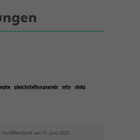
ungen
ragte
gleichstellungspreis
mtv
sbdg
» Veröffentlicht am 17. Juni 2025