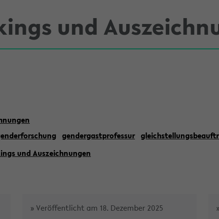
kings und Auszeichn
chnungen
genderforschung
gendergastprofessur
gleichstellungsbeauft
ings und Auszeichnungen
» Veröffentlicht am 18. Dezember 2025