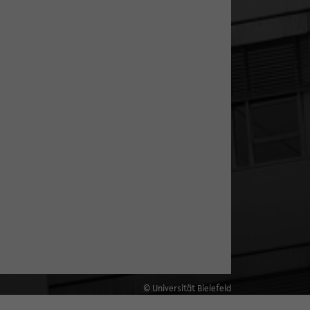
© Universität Bielefeld