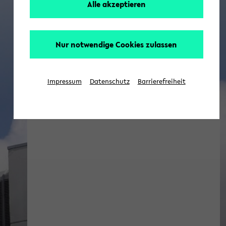
Alle akzeptieren
Nur notwendige Cookies zulassen
Impressum
Datenschutz
Barrierefreiheit
Gleichstellungsblog