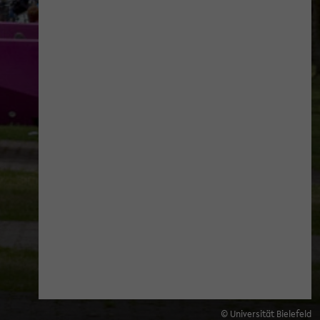
© Universität Bielefeld