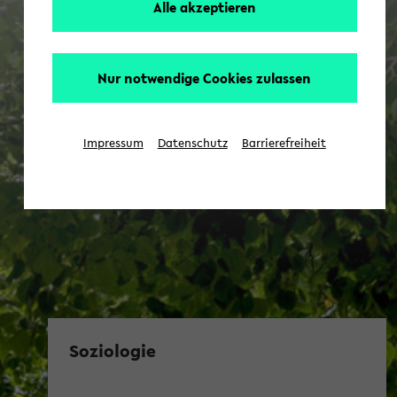
Alle akzeptieren
Nur notwendige Cookies zulassen
Impressum
Datenschutz
Barrierefreiheit
Soziologie