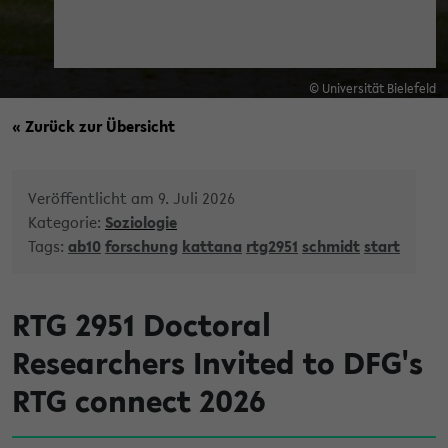
© Universität Bielefeld
« Zurück zur Übersicht
Veröffentlicht am 9. Juli 2026
Kategorie:
Soziologie
Tags:
ab10
forschung
kattana
rtg2951
schmidt
start
RTG 2951 Doctoral
Researchers Invited to DFG's
RTG connect 2026