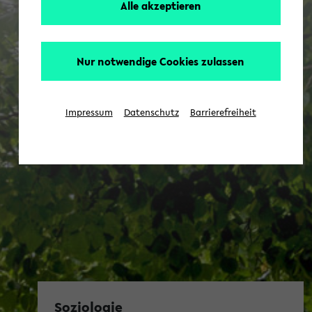
Alle akzeptieren
Nur notwendige Cookies zulassen
Impressum
Datenschutz
Barrierefreiheit
Soziologie