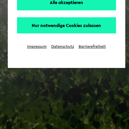
Alle akzeptieren
Nur notwendige Cookies zulassen
Impressum
Datenschutz
Barrierefreiheit