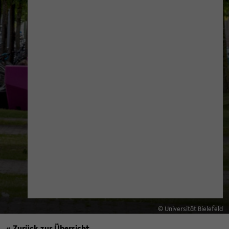
© Universität Bielefeld
« Zurück zur Übersicht