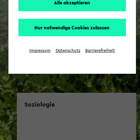
Alle akzeptieren
Nur notwendige Cookies zulassen
Impressum
Datenschutz
Barrierefreiheit
Soziologie