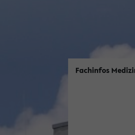
Fachinfos Medizi