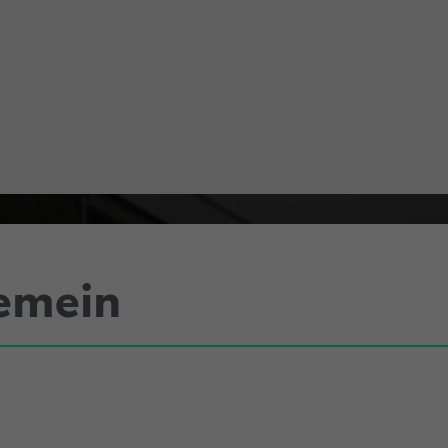
gemein