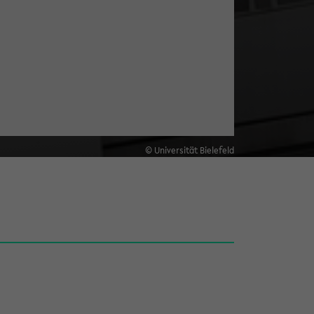
© Universität Bielefeld