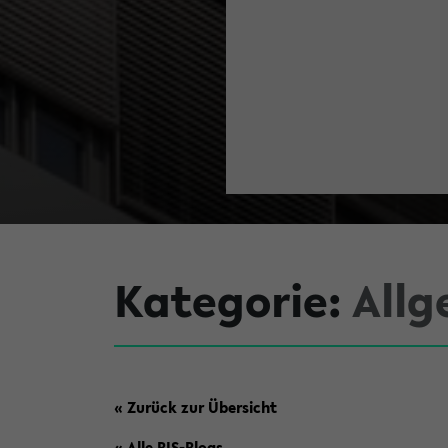
Kategorie:
All
« Zurück zur Übersicht
« Alle BIS-Blogs