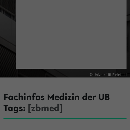
© Universität Bielefeld
Fachinfos Medizin der UB
Tags:
[zbmed]