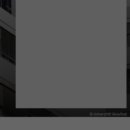
© Universität Bielefeld