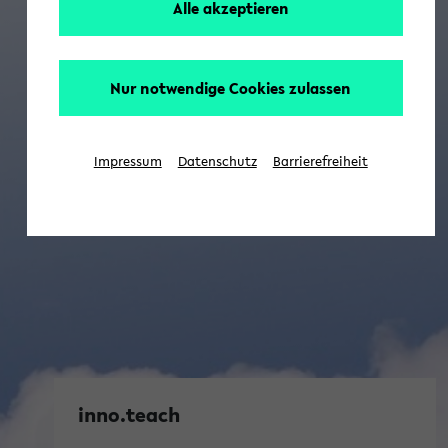
Alle akzeptieren
Nur notwendige Cookies zulassen
Impressum
Datenschutz
Barrierefreiheit
inno.teach