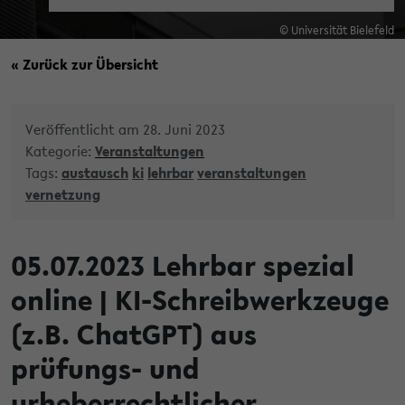
© Universität Bielefeld
« Zurück zur Übersicht
Veröffentlicht am 28. Juni 2023
Kategorie:
Veranstaltungen
Tags:
austausch
ki
lehrbar
veranstaltungen
vernetzung
05.07.2023 Lehrbar spezial
online | KI-Schreibwerkzeuge
(z.B. ChatGPT) aus
prüfungs- und
urheberrechtlicher