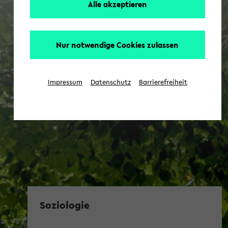
Alle akzeptieren
Nur notwendige Cookies zulassen
Impressum
Datenschutz
Barrierefreiheit
Soziologie