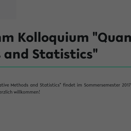
m Kolloquium "Quant
and Statistics"
tive Methods and Statistics" findet im Sommersemester 2017 
herzlich willkommen!