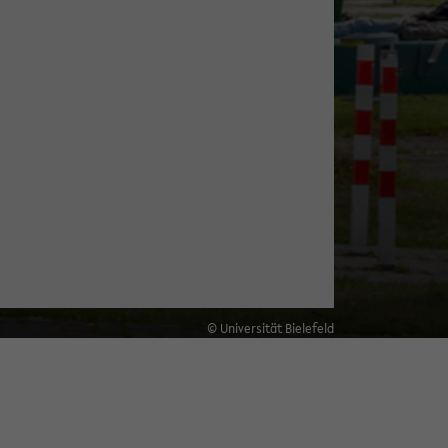
© Universität Bielefeld