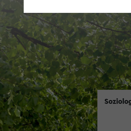
Soziolo