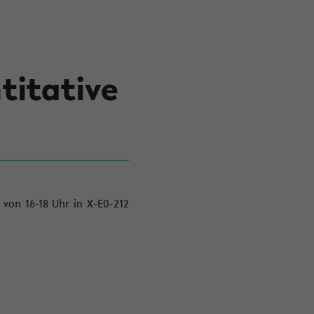
itative
von 16-18 Uhr in X-E0-212