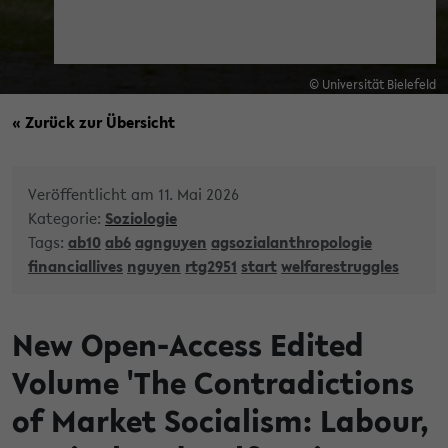
© Universität Bielefeld
« Zurück zur Übersicht
Veröffentlicht am 11. Mai 2026
Kategorie:
Soziologie
Tags:
ab10
ab6
agnguyen
agsozialanthropologie
financiallives
nguyen
rtg2951
start
welfarestruggles
New Open-Access Edited
Volume 'The Contradictions
of Market Socialism: Labour,