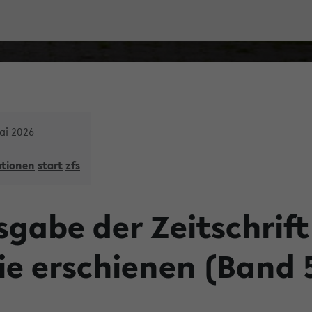
ai 2026
ationen
start
zfs
gabe der Zeitschrift
ie erschienen (Band 