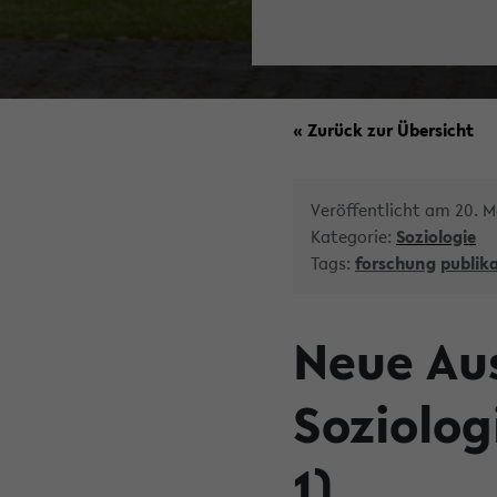
« Zurück zur Übersicht
Veröffentlicht am 20. M
Kategorie:
Soziologie
Tags:
forschung
publik
Neue Aus
Soziolog
1)