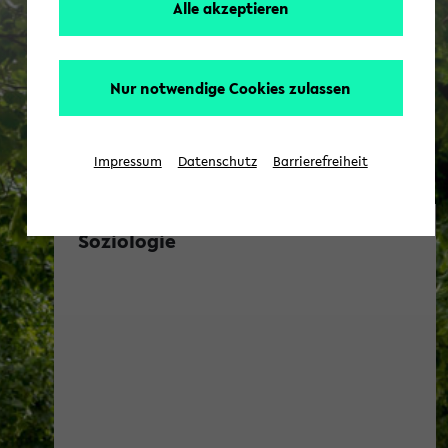
Alle akzeptieren
Nur notwendige Cookies zulassen
Impressum
Datenschutz
Barrierefreiheit
Soziologie