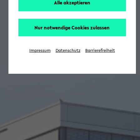
Alle akzeptieren
Nur notwendige Cookies zulassen
Impressum
Datenschutz
Barrierefreiheit