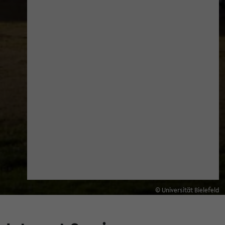
© Universität Bielefeld