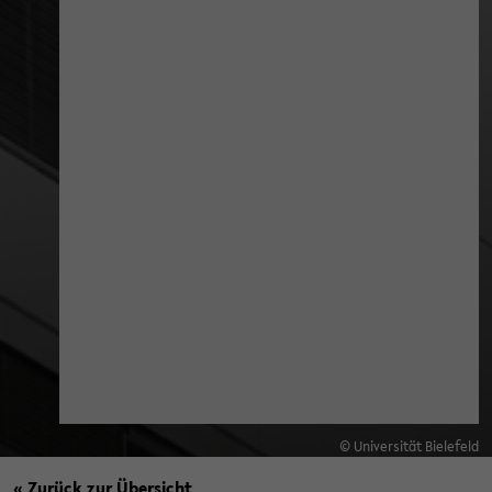
© Universität Bielefeld
« Zurück zur Übersicht