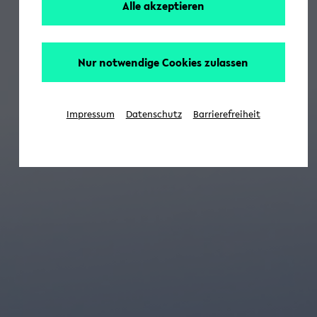
Alle akzeptieren
Nur notwendige Cookies zulassen
Impressum
Datenschutz
Barrierefreiheit