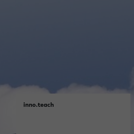
inno.teach