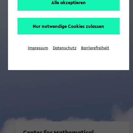
Alle akzeptieren
Nur notwendige Cookies zulassen
Impressum
Datenschutz
Barrierefreiheit
Center for Mathematical