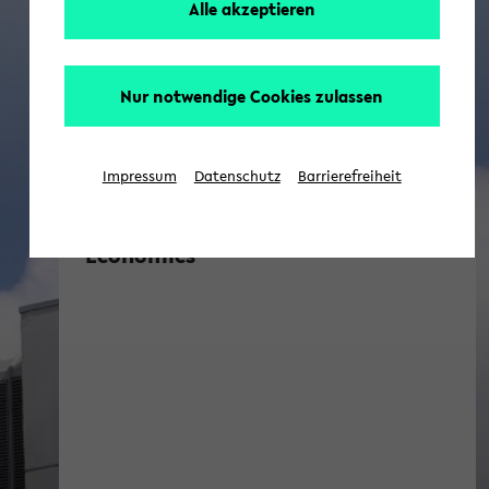
Alle akzeptieren
Nur notwendige Cookies zulassen
Impressum
Datenschutz
Barrierefreiheit
Center for Mathematical
Economics