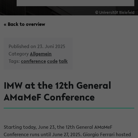
© Universität Bielefeld
« Back to overview
Published on 23. Juni 2025
Category
Allgemein
Tags:
conference
cude
talk
IMW at the 12th General
AMaMeF Conference
Starting today, June 23, the 12th General AMaMeF
Conference runs until June 27, 2025. Giorgio Ferrari hosted