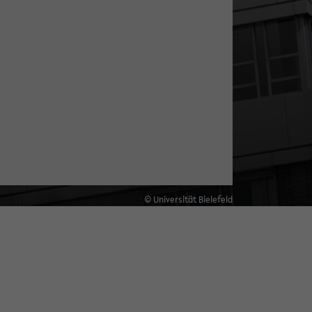
© Universität Bielefeld