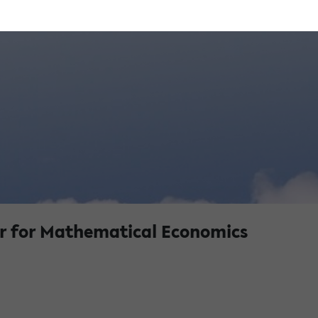
r for Mathematical Economics