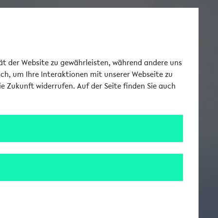
Switch to german la
DE
Toggle Me
tät der Website zu gewährleisten, während andere uns
uch, um Ihre Interaktionen mit unserer Webseite zu
e Zukunft widerrufen. Auf der Seite finden Sie auch