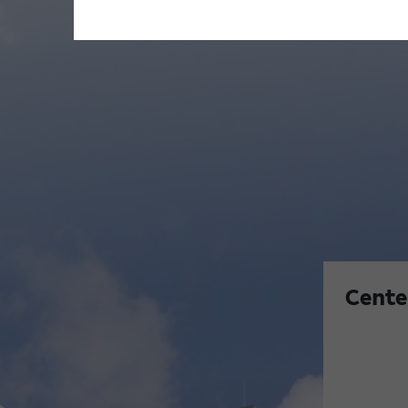
Cente