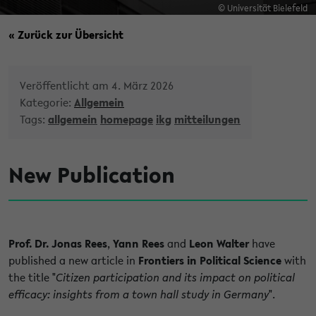
© Universität Bielefeld
« Zurück zur Übersicht
Veröffentlicht am 4. März 2026
Kategorie:
Allgemein
Tags:
allgemein
homepage
ikg
mitteilungen
New Publication
Prof. Dr. Jonas Rees
,
Yann Rees
and
Leon Walter
have
published a new article in
Frontiers in Political Science
with
the title "
Citizen participation and its impact on political
efficacy: insights from a town hall study in Germany
".