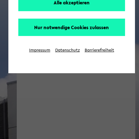
Alle akzeptieren
Nur notwendige Cookies zulassen
Impressum
Datenschutz
Barrierefreiheit
IKG Blog