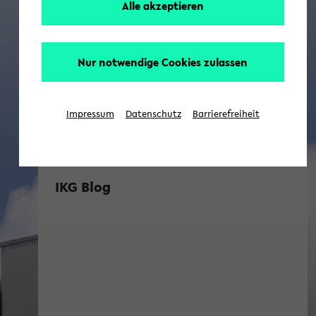
Alle akzeptieren
Nur notwendige Cookies zulassen
Impressum
Datenschutz
Barrierefreiheit
IKG Blog