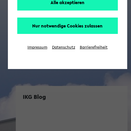
Alle akzeptieren
Nur notwendige Cookies zulassen
Impressum
Datenschutz
Barrierefreiheit
IKG Blog