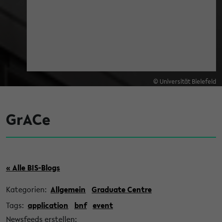
© Universität Bielefeld
GrACe
« Alle BIS-Blogs
Kategorien:
Allgemein
Graduate Centre
Tags:
application
bnf
event
Newsfeeds erstellen: