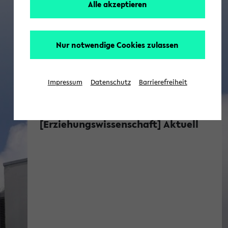
Alle akzeptieren
Nur notwendige Cookies zulassen
Impressum
Datenschutz
Barrierefreiheit
[Erziehungswissenschaft] Aktuell