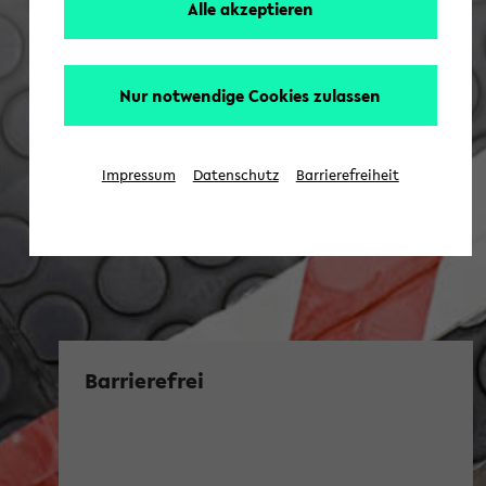
Alle akzeptieren
Nur notwendige Cookies zulassen
Impressum
Datenschutz
Barrierefreiheit
Barrierefrei