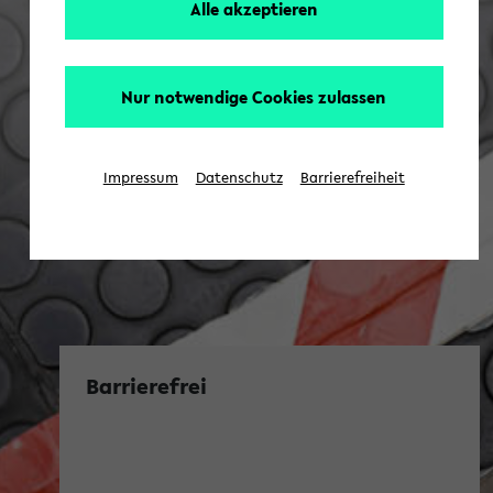
Alle akzeptieren
Nur notwendige Cookies zulassen
Impressum
Datenschutz
Barrierefreiheit
Barrierefrei