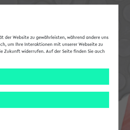
Switch to german la
DE
Toggle Me
tät der Website zu gewährleisten, während andere uns
uch, um Ihre Interaktionen mit unserer Webseite zu
e Zukunft widerrufen. Auf der Seite finden Sie auch