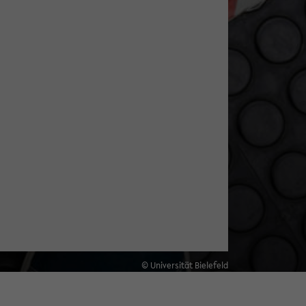
© Universität Bielefeld