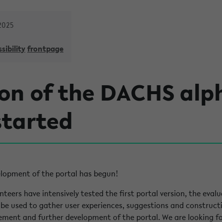
2025
sibility
frontpage
ion of the DACHS alp
started
velopment of the portal has begun!
eers have intensively tested the first portal version, the eval
l be used to gather user experiences, suggestions and constructi
vement and further development of the portal. We are looking f