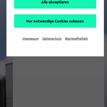
Alle akzeptieren
Nur notwendige Cookies zulassen
Impressum
Datenschutz
Barrierefreiheit
Wirtschaftswissenschaften Blog