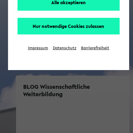
Alle akzeptieren
Nur notwendige Cookies zulassen
Impressum
Datenschutz
Barrierefreiheit
BLOG Wissenschaftliche
Weiterbildung