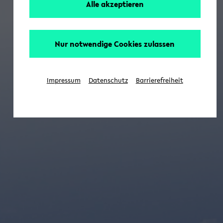
Alle akzeptieren
Nur notwendige Cookies zulassen
Impressum
Datenschutz
Barrierefreiheit