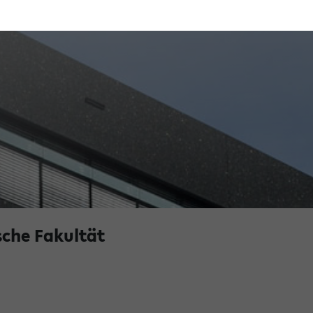
sche Fakultät