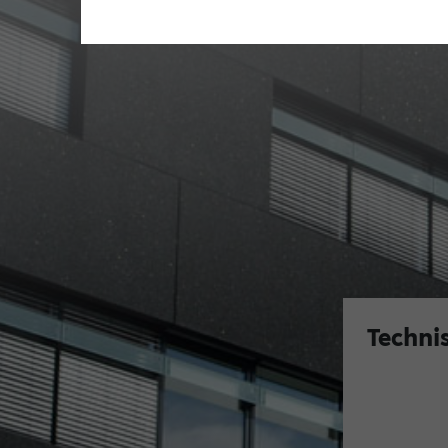
Techni