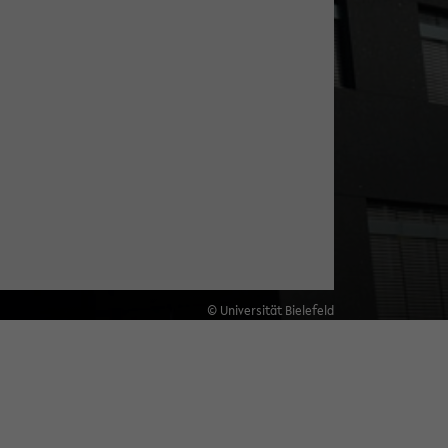
© Universität Bielefeld