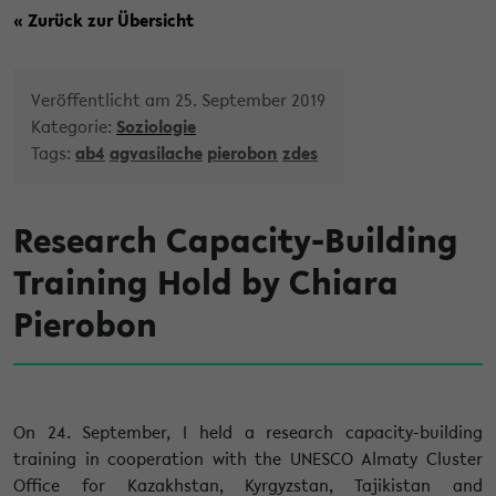
« Zurück zur Übersicht
Veröffentlicht am 25. September 2019
Kategorie:
Soziologie
Tags:
ab4
agvasilache
pierobon
zdes
Research Capacity-Building
Training Hold by Chiara
Pierobon
On 24. September, I held a research capacity-building
training in cooperation with the UNESCO Almaty Cluster
Office for Kazakhstan, Kyrgyzstan, Tajikistan and