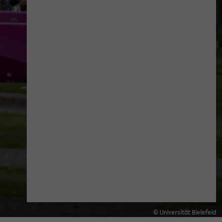
© Universität Bielefeld