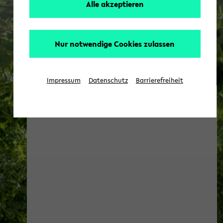
Alle akzeptieren
Nur notwendige Cookies zulassen
Impressum
Datenschutz
Barrierefreiheit
Soziologie