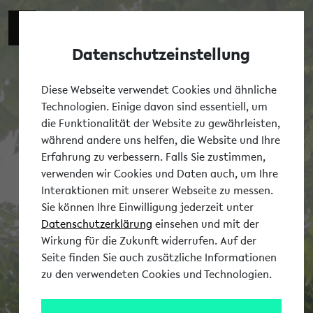
Datenschutzeinstellung
Tog
Diese Webseite verwendet Cookies und ähnliche
Technologien. Einige davon sind essentiell, um
die Funktionalität der Website zu gewährleisten,
während andere uns helfen, die Website und Ihre
Erfahrung zu verbessern. Falls Sie zustimmen,
verwenden wir Cookies und Daten auch, um Ihre
Interaktionen mit unserer Webseite zu messen.
Sie können Ihre Einwilligung jederzeit unter
Datenschutzerklärung
einsehen und mit der
Wirkung für die Zukunft widerrufen. Auf der
Seite finden Sie auch zusätzliche Informationen
zu den verwendeten Cookies und Technologien.