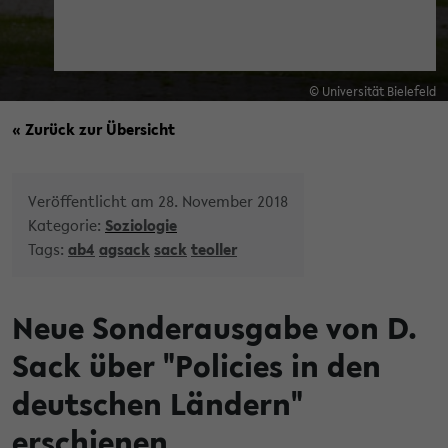
© Universität Bielefeld
« Zurück zur Übersicht
Veröffentlicht am 28. November 2018
Kategorie:
Soziologie
Tags:
ab4
agsack
sack
teoller
Neue Sonderausgabe von D.
Sack über "Policies in den
deutschen Ländern"
erschienen