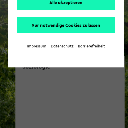
Alle akzeptieren
Nur notwendige Cookies zulassen
Impressum
Datenschutz
Barrierefreiheit
Soziologie