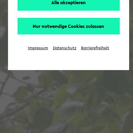
Alle akzeptieren
Nur notwendige Cookies zulassen
Impressum
Datenschutz
Barrierefreiheit