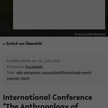
© Universität Bielefeld
« Zurück zur Übersicht
Veröffentlicht am 22. Juni 2026
Kategorie:
Soziologie
Tags:
ab6
agnguyen
agsozialanthropologie
event
nguyen
start
International Conference
"The Anthropology of