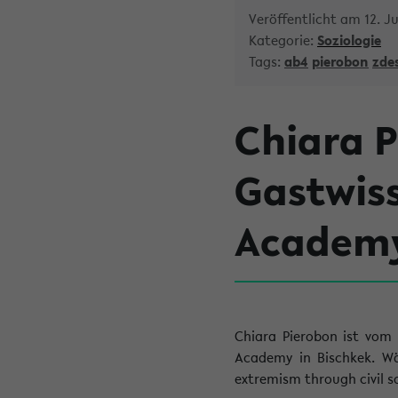
Veröffentlicht am 12. Ju
Kategorie:
Soziologie
Tags:
ab4
pierobon
zde
Chiara P
Gastwiss
Academy
Chiara Pierobon ist vom 
Academy in Bischkek. Wäh
extremism through civil s