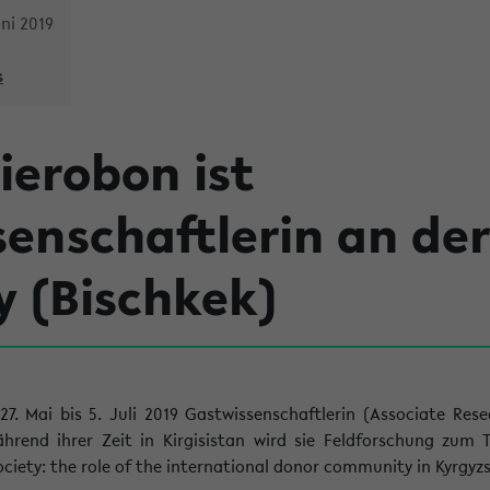
ni 2019
s
ierobon ist
enschaftlerin an de
 (Bischkek)
27. Mai bis 5. Juli 2019 Gastwissenschaftlerin (Associate Res
rend ihrer Zeit in Kirgisistan wird sie Feldforschung zum 
ociety: the role of the international donor community in Kyrgyz