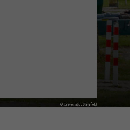
© Universität Bielefeld