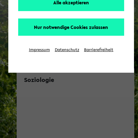
Alle akzeptieren
Nur notwendige Cookies zulassen
Impressum
Datenschutz
Barrierefreiheit
Soziologie