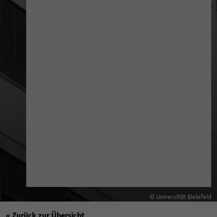
© Universität Bielefeld
« Zurück zur Übersicht