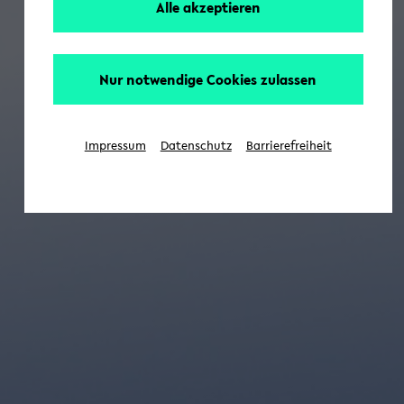
Alle akzeptieren
Nur notwendige Cookies zulassen
Impressum
Datenschutz
Barrierefreiheit