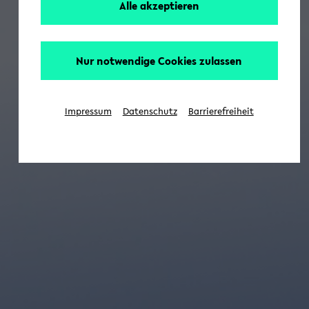
Alle akzeptieren
Nur notwendige Cookies zulassen
Impressum
Datenschutz
Barrierefreiheit