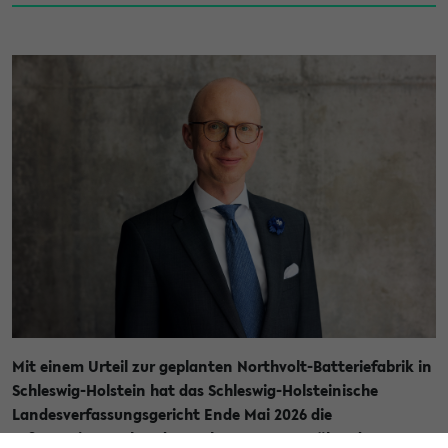
Mit einem Urteil zur geplanten Northvolt-Batteriefabrik in
Schleswig-Holstein hat das Schleswig-Holsteinische
Landesverfassungsgericht Ende Mai 2026 die
Informationsrechte des Parlaments gegenüber der