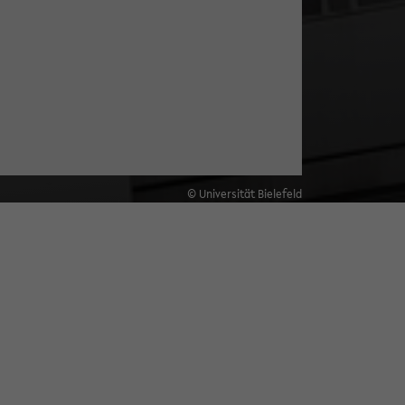
© Universität Bielefeld