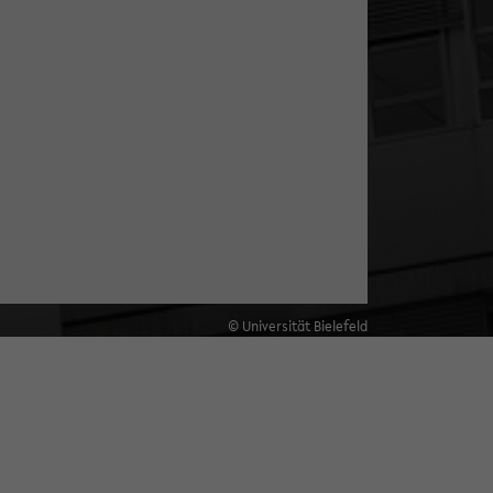
© Universität Bielefeld