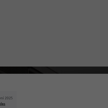
uni 2025
les