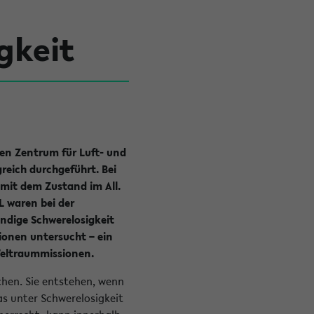
gkeit
n Zentrum für Luft- und
reich durchgeführt. Bei
 mit dem Zustand im All.
L waren bei der
ndige Schwerelosigkeit
ionen untersucht – ein
Weltraummissionen.
chen. Sie entstehen, wenn
s unter Schwerelosigkeit