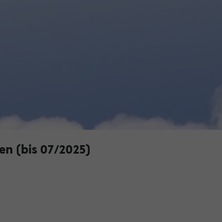
en (bis 07/2025)