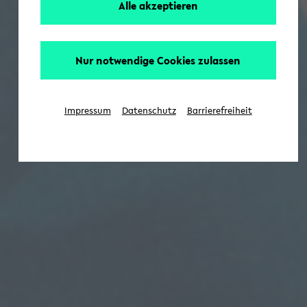
Alle akzeptieren
Nur notwendige Cookies zulassen
Impressum
Datenschutz
Barrierefreiheit