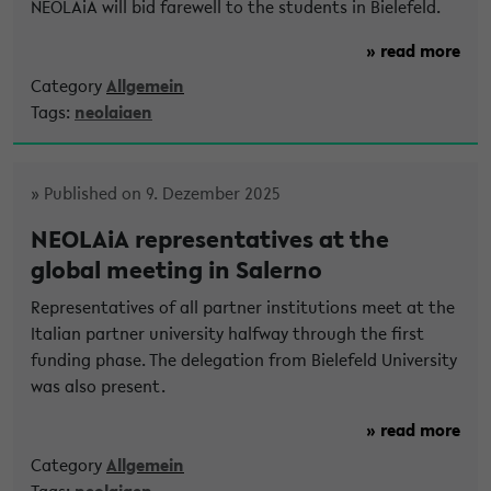
NEOLAiA will bid farewell to the students in Bielefeld.
» read more
Category
Allgemein
Tags:
neolaiaen
» Published on 9. Dezember 2025
NEOLAiA representatives at the
global meeting in Salerno
Representatives of all partner institutions meet at the
Italian partner university halfway through the first
funding phase. The delegation from Bielefeld University
was also present.
» read more
Category
Allgemein
Tags:
neolaiaen