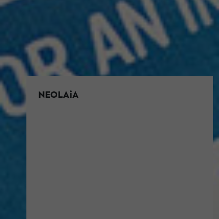
NEOLAiA