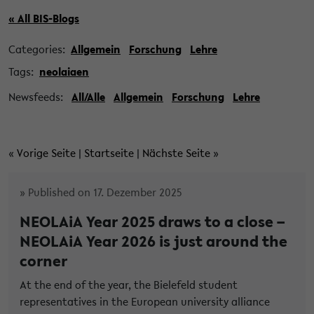
« All BIS-Blogs
Categories:
Allgemein
Forschung
Lehre
Tags:
neolaiaen
Newsfeeds:
All/Alle
Allgemein
Forschung
Lehre
«
Vorige Seite
|
Startseite
|
Nächste Seite
»
» Published on 17. Dezember 2025
NEOLAiA Year 2025 draws to a close –
NEOLAiA Year 2026 is just around the
corner
At the end of the year, the Bielefeld student
representatives in the European university alliance