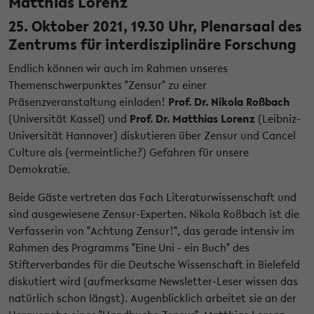
Matthias Lorenz
25. Oktober 2021, 19.30 Uhr, Plenarsaal des
Zentrums für interdisziplinäre Forschung
Endlich können wir auch im Rahmen unseres
Themenschwerpunktes "Zensur" zu einer
Präsenzveranstaltung einladen!
Prof. Dr. Nikola Roßbach
(Universität Kassel) und
Prof. Dr. Matthias Lorenz
(Leibniz-
Universität Hannover) diskutieren über Zensur und Cancel
Culture als (vermeintliche?) Gefahren für unsere
Demokratie.
Beide Gäste vertreten das Fach Literaturwissenschaft und
sind ausgewiesene Zensur-Experten. Nikola Roßbach ist die
Verfasserin von "Achtung Zensur!", das gerade intensiv im
Rahmen des Programms "Eine Uni - ein Buch" des
Stifterverbandes für die Deutsche Wissenschaft in Bielefeld
diskutiert wird (aufmerksame Newsletter-Leser wissen das
natürlich schon längst). Augenblicklich arbeitet sie an der