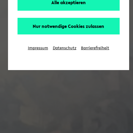
Alle akzeptieren
Nur notwendige Cookies zulassen
Impressum
Datenschutz
Barrierefreiheit