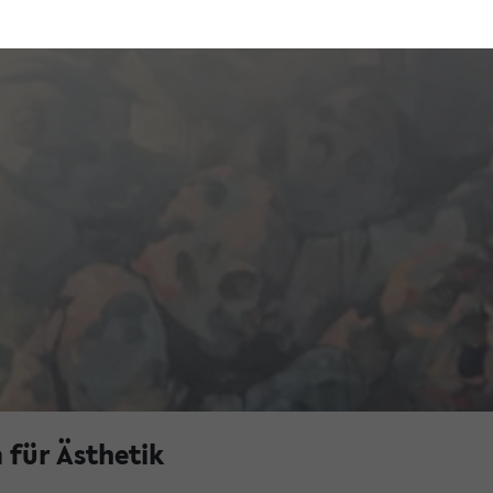
für Ästhetik