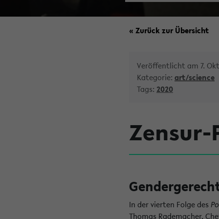
« Zurück zur Übersicht
Veröffentlicht am 7. Ok
Kategorie:
art/science
Tags:
2020
Zensur-P
Gendergerecht
In der vierten Folge des
Po
Thomas Rademacher, Chefr