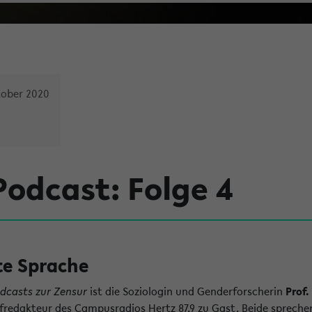
tober 2020
odcast: Folge 4
e Sprache
dcasts zur Zensur
ist die Soziologin und Genderforscherin
Prof.
edakteur des Campusradios Hertz 87,9 zu Gast. Beide spreche