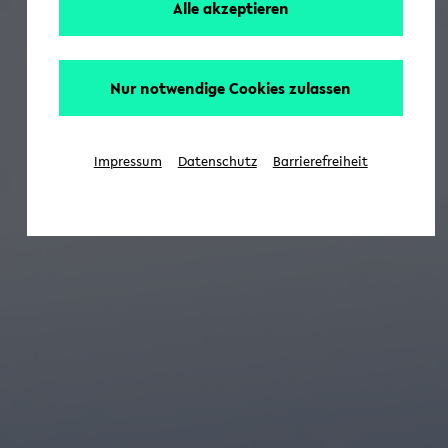
Alle akzeptieren
Nur notwendige Cookies zulassen
Impressum
Datenschutz
Barrierefreiheit