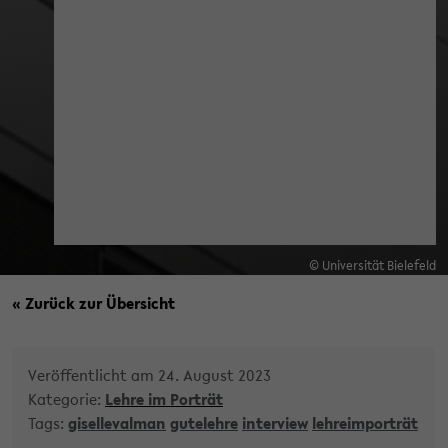
© Universität Bielefeld
« Zurück zur Übersicht
Veröffentlicht am 24. August 2023
Kategorie:
Lehre im Porträt
Tags:
gisellevalman
gutelehre
interview
lehreimporträt