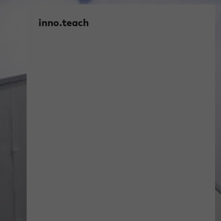
inno.teach