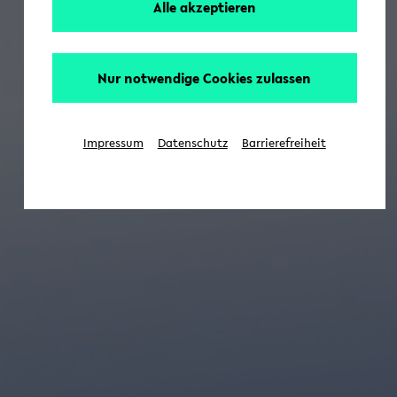
Alle akzeptieren
Nur notwendige Cookies zulassen
Impressum
Datenschutz
Barrierefreiheit