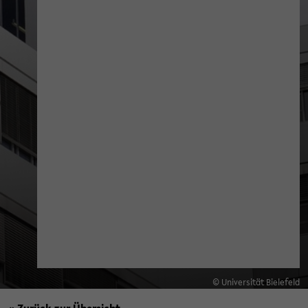
© Universität Bielefeld
« Zurück zur Übersicht